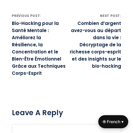
Post navigation
PREVIOUS POST:
NEXT POST:
Bio-Hacking pour la
Combien d’argent
Santé Mentale :
avez-vous au départ
Améliorez la
dans la vie :
Résilience, la
Décryptage de la
Concentration et le
richesse corps-esprit
Bien-Être Émotionnel
et des insights sur le
Grâce aux Techniques
bio-hacking
Corps-Esprit
Leave A Reply
🌐 French ▾