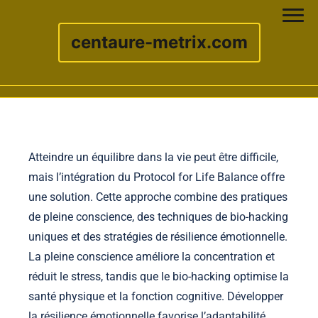
centaure-metrix.com
Skip to content
Atteindre un équilibre dans la vie peut être difficile,
mais l’intégration du Protocol for Life Balance offre
une solution. Cette approche combine des pratiques
de pleine conscience, des techniques de bio-hacking
uniques et des stratégies de résilience émotionnelle.
La pleine conscience améliore la concentration et
réduit le stress, tandis que le bio-hacking optimise la
santé physique et la fonction cognitive. Développer
la résilience émotionnelle favorise l’adaptabilité,