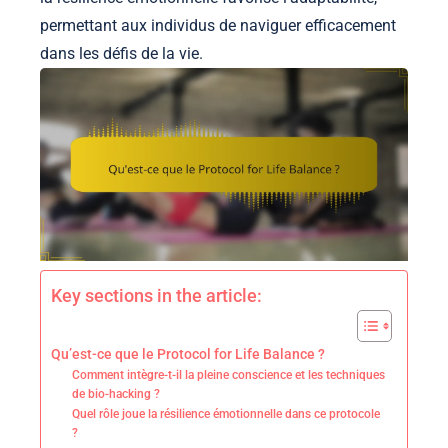
permettant aux individus de naviguer efficacement
dans les défis de la vie.
Key sections in the article:
Qu’est-ce que le Protocol for Life Balance ?
Comment intègre-t-il la pleine conscience et les techniques
de bio-hacking ?
Quel rôle joue la résilience émotionnelle dans ce protocole
?