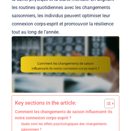
les routines quotidiennes avec les changements
saisonniers, les individus peuvent optimiser leur
connexion corps-esprit et promouvoir la résilience
tout au long de l’année.
Key sections in the article:
Comment les changements de saison influencent-ils
notre connexion corps-esprit ?
Quels sont les effets psychologiques des changements
saisonniers ?