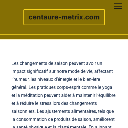
centaure-metrix.com
Skip to content
Les changements de saison peuvent avoir un
impact significatif sur notre mode de vie, affectant
l’humeur, les niveaux d’énergie et le bien-être
général. Les pratiques corps-esprit comme le yoga
et la méditation peuvent aider à maintenir l’équilibre
et à réduire le stress lors des changements
saisonniers. Les ajustements alimentaires, tels que
la consommation de produits de saison, améliorent
la santé physique et la clarté mentale. En alignant