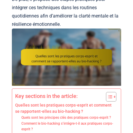
intégrer ces techniques dans les routines
quotidiennes afin d’améliorer la clarté mentale et la
résilience émotionnelle.
Key sections in the article:
Quelles sont les pratiques corps-esprit et comment
se rapportent-elles au bio-hacking ?
Quels sont les principes clés des pratiques corps-esprit ?
Comment le bio-hacking s’intègre-t-il aux pratiques corps-
esprit ?