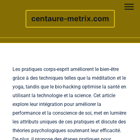
centaure-metrix.com
Skip to content
Les pratiques corps-esprit améliorent le bien-être
grâce à des techniques telles que la méditation et le
yoga, tandis que le bio-hacking optimise la santé en
utilisant la technologie et la science. Cet article
explore leur intégration pour améliorer la
performance et la conscience de soi, met en lumière
les attributs uniques de ces pratiques et discute des
théories psychologiques soutenant leur efficacité.
De plus, il propose des étapes pratiques pour