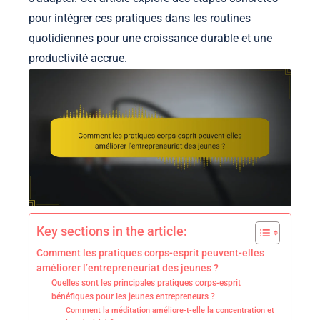
pour intégrer ces pratiques dans les routines
quotidiennes pour une croissance durable et une
productivité accrue.
Key sections in the article:
Comment les pratiques corps-esprit peuvent-elles
améliorer l’entrepreneuriat des jeunes ?
Quelles sont les principales pratiques corps-esprit
bénéfiques pour les jeunes entrepreneurs ?
Comment la méditation améliore-t-elle la concentration et