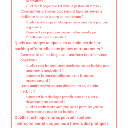
la créativité ?
Quel rôle le yoga joue-t-il dans la gestion du stress ?
Comment les pratiques corps-esprit favorisent-elles la
résilience chez les jeunes entrepreneurs ?
Quels bénéfices psychologiques découlent d’une pratique
régulière ?
Comment ces pratiques peuvent-elles développer
l’intelligence émotionnelle ?
Quels avantages uniques les techniques de bio-
hacking offrent-elles aux jeunes entrepreneurs ?
Comment le bio-hacking peut-il améliorer la performance
cognitive ?
Quelles sont les meilleures méthodes de bio-hacking pour
améliorer la productivité ?
Comment la nutrition influence-t-elle le succès
entrepreneurial ?
Quels outils innovants sont disponibles pour le bio-
hacking ?
Comment la technologie portable peut-elle aider au
développement personnel ?
Quelles applications sont populaires parmi les jeunes
entrepreneurs pour le bio-hacking ?
Quelles techniques rares peuvent soutenir
l’entrepreneuriat des jeunes à travers des pratiques