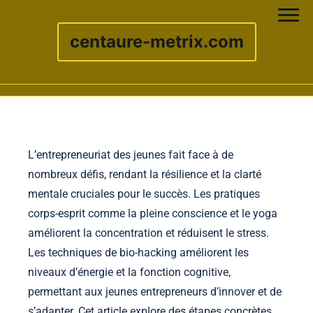
centaure-metrix.com
Skip to content
L’entrepreneuriat des jeunes fait face à de
nombreux défis, rendant la résilience et la clarté
mentale cruciales pour le succès. Les pratiques
corps-esprit comme la pleine conscience et le yoga
améliorent la concentration et réduisent le stress.
Les techniques de bio-hacking améliorent les
niveaux d’énergie et la fonction cognitive,
permettant aux jeunes entrepreneurs d’innover et de
s’adapter. Cet article explore des étapes concrètes