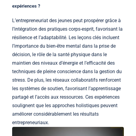
expériences ?
L’entrepreneuriat des jeunes peut prospérer grâce à
l’intégration des pratiques corps-esprit, favorisant la
résilience et l’adaptabilité. Les leçons clés incluent
l’importance du bien-être mental dans la prise de
décision, le rôle de la santé physique dans le
maintien des niveaux d’énergie et l’efficacité des
techniques de pleine conscience dans la gestion du
stress. De plus, les réseaux collaboratifs renforcent
les systèmes de soutien, favorisant l’apprentissage
partagé et l’accès aux ressources. Ces expériences
soulignent que les approches holistiques peuvent
améliorer considérablement les résultats
entrepreneuriaux.