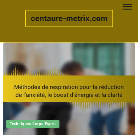
centaure-metrix.com
Skip to content
Techniques Corps-Esprit