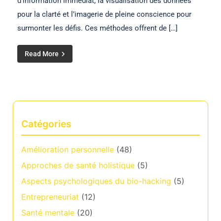
d’information immédiat, la visualisation des données
pour la clarté et l’imagerie de pleine conscience pour
surmonter les défis. Ces méthodes offrent de […]
Read More
Catégories
Amélioration personnelle
(48)
Approches de santé holistique
(5)
Aspects psychologiques du bio-hacking
(5)
Entrepreneuriat
(12)
Santé mentale
(20)