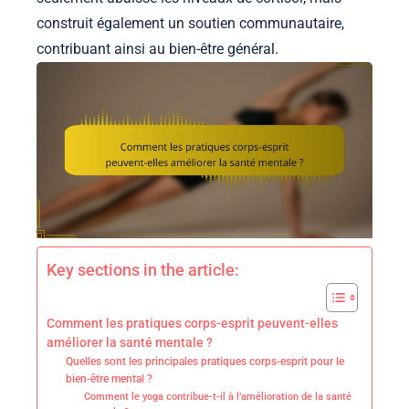
construit également un soutien communautaire,
contribuant ainsi au bien-être général.
Key sections in the article:
Comment les pratiques corps-esprit peuvent-elles
améliorer la santé mentale ?
Quelles sont les principales pratiques corps-esprit pour le
bien-être mental ?
Comment le yoga contribue-t-il à l’amélioration de la santé