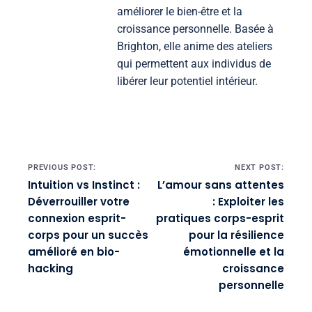
améliorer le bien-être et la
croissance personnelle. Basée à
Brighton, elle anime des ateliers
qui permettent aux individus de
libérer leur potentiel intérieur.
Post navigation
PREVIOUS POST:
NEXT POST:
Intuition vs Instinct :
L’amour sans attentes
Déverrouiller votre
: Exploiter les
connexion esprit-
pratiques corps-esprit
corps pour un succès
pour la résilience
amélioré en bio-
émotionnelle et la
hacking
croissance
personnelle