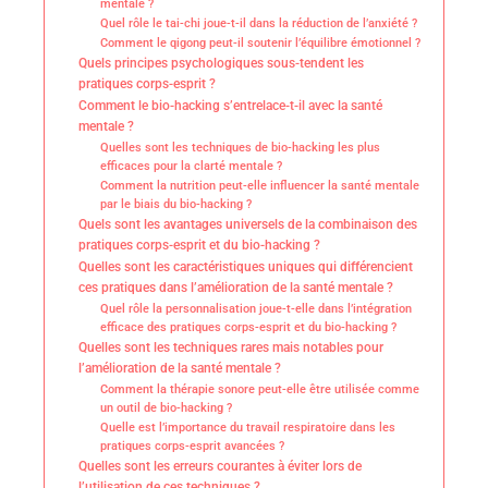
mentale ?
Quel rôle le tai-chi joue-t-il dans la réduction de l’anxiété ?
Comment le qigong peut-il soutenir l’équilibre émotionnel ?
Quels principes psychologiques sous-tendent les
pratiques corps-esprit ?
Comment le bio-hacking s’entrelace-t-il avec la santé
mentale ?
Quelles sont les techniques de bio-hacking les plus
efficaces pour la clarté mentale ?
Comment la nutrition peut-elle influencer la santé mentale
par le biais du bio-hacking ?
Quels sont les avantages universels de la combinaison des
pratiques corps-esprit et du bio-hacking ?
Quelles sont les caractéristiques uniques qui différencient
ces pratiques dans l’amélioration de la santé mentale ?
Quel rôle la personnalisation joue-t-elle dans l’intégration
efficace des pratiques corps-esprit et du bio-hacking ?
Quelles sont les techniques rares mais notables pour
l’amélioration de la santé mentale ?
Comment la thérapie sonore peut-elle être utilisée comme
un outil de bio-hacking ?
Quelle est l’importance du travail respiratoire dans les
pratiques corps-esprit avancées ?
Quelles sont les erreurs courantes à éviter lors de
l’utilisation de ces techniques ?