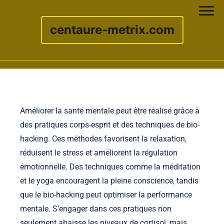
centaure-metrix.com
Skip to content
Améliorer la santé mentale peut être réalisé grâce à
des pratiques corps-esprit et des techniques de bio-
hacking. Ces méthodes favorisent la relaxation,
réduisent le stress et améliorent la régulation
émotionnelle. Des techniques comme la méditation
et le yoga encouragent la pleine conscience, tandis
que le bio-hacking peut optimiser la performance
mentale. S’engager dans ces pratiques non
seulement abaisse les niveaux de cortisol, mais